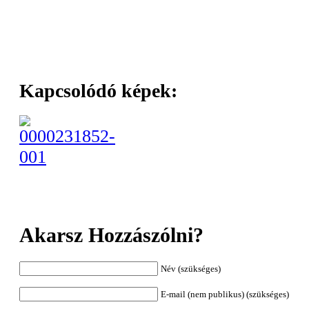
Kapcsolódó képek:
Akarsz Hozzászólni?
Név (szükséges)
E-mail (nem publikus) (szükséges)