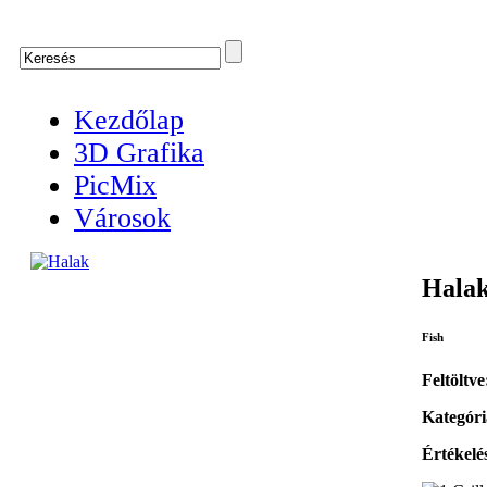
Kezdőlap
3D Grafika
PicMix
Városok
Hala
Fish
Feltöltve
Kategóri
Értékelé