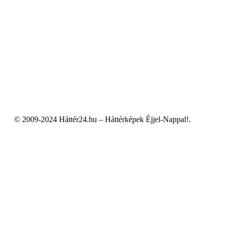
© 2009-2024 Háttér24.hu – Háttérképek Éjjel-Nappal!.