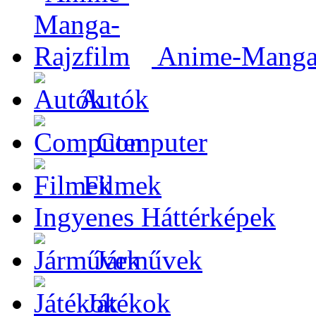
Anime-Manga-
Autók
Computer
Filmek
Ingyenes Háttérképek
Járművek
Játékok