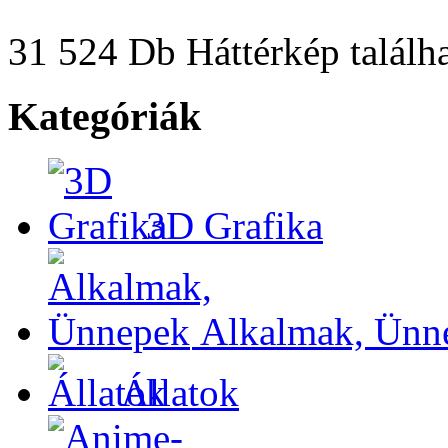
31 524 Db Háttérkép találha
Kategóriák
3D Grafika
Alkalmak, Ünn
Állatok