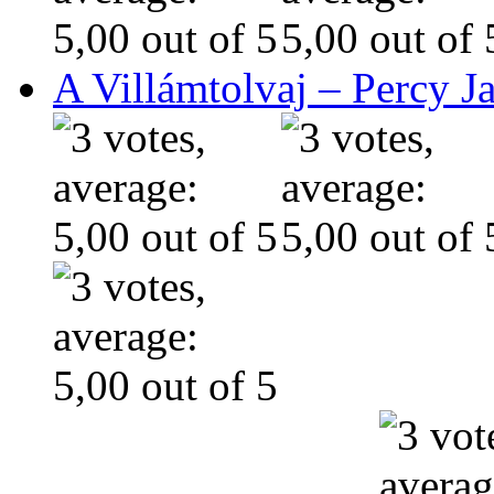
A Villámtolvaj – Percy J