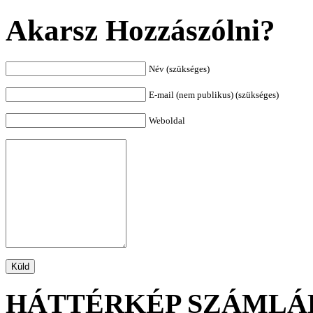
Akarsz Hozzászólni?
Név (szükséges)
E-mail (nem publikus) (szükséges)
Weboldal
HÁTTÉRKÉP SZÁMLÁ