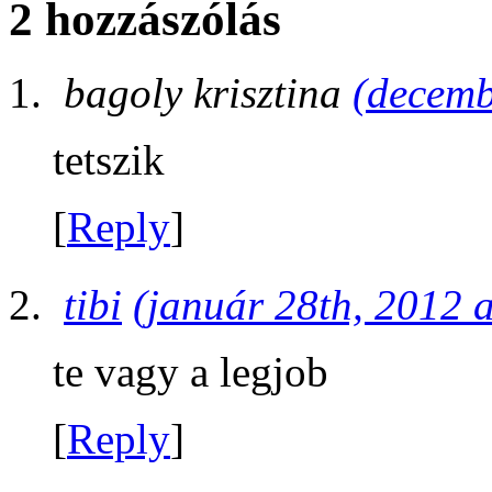
2 hozzászólás
bagoly krisztina
(decemb
tetszik
[
Reply
]
tibi
(január 28th, 2012 a
te vagy a legjob
[
Reply
]