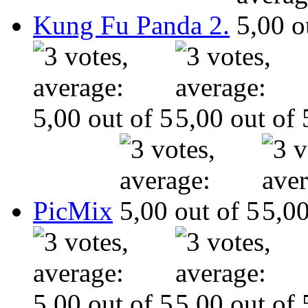
Kung Fu Panda 2.
PicMix