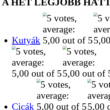
A HÉT LEGJOBB HÁT
Kutyák
Cicák