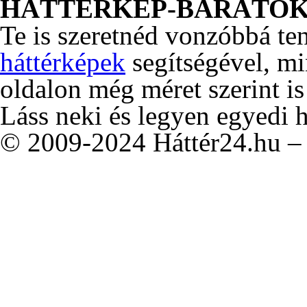
HÁTTÉRKÉP-BARÁTO
Te is szeretnéd vonzóbbá te
háttérképek
segítségével, m
oldalon még méret szerint is
Láss neki és legyen egyedi 
© 2009-2024 Háttér24.hu – 