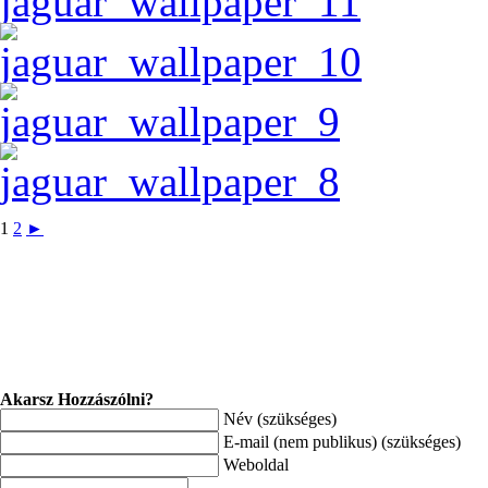
1
2
►
Akarsz Hozzászólni?
Név (szükséges)
E-mail (nem publikus) (szükséges)
Weboldal