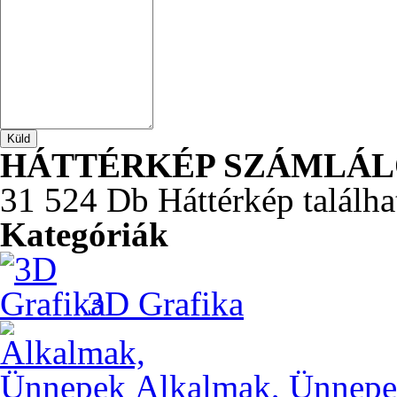
HÁTTÉRKÉP SZÁMLÁ
31 524 Db Háttérkép találha
Kategóriák
3D Grafika
Alkalmak, Ünnep