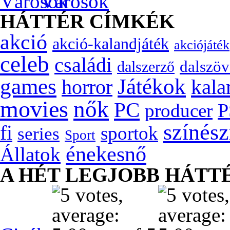
Városok
HÁTTÉR CÍMKÉK
akció
akció-kalandjáték
akciójáték
celeb
családi
dalszöv
dalszerző
games
Játékok
kala
horror
movies
nők
PC
P
producer
színés
fi
sportok
series
Sport
énekesnő
Állatok
A HÉT LEGJOBB HÁTT