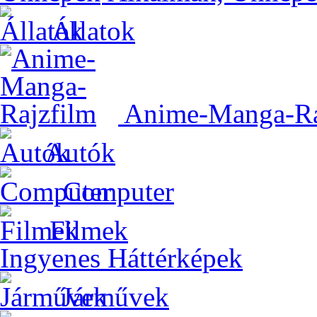
Állatok
Anime-Manga-Ra
Autók
Computer
Filmek
Ingyenes Háttérképek
Járművek