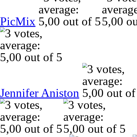
PicMix
Jennifer Aniston