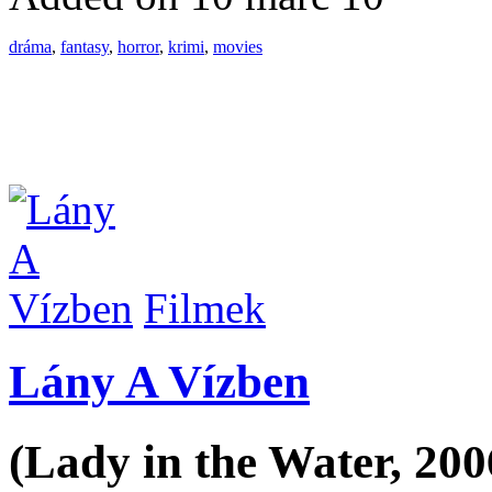
dráma
,
fantasy
,
horror
,
krimi
,
movies
Filmek
Lány A Vízben
(Lady in the Water, 200