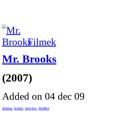
Filmek
Mr. Brooks
(2007)
Added on 04 dec 09
dráma
,
krimi
,
movies
,
thriller