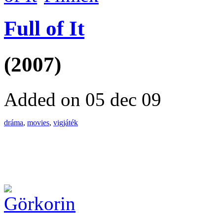
Full of It
(2007)
Added on 05 dec 09
dráma
,
movies
,
vigjáték