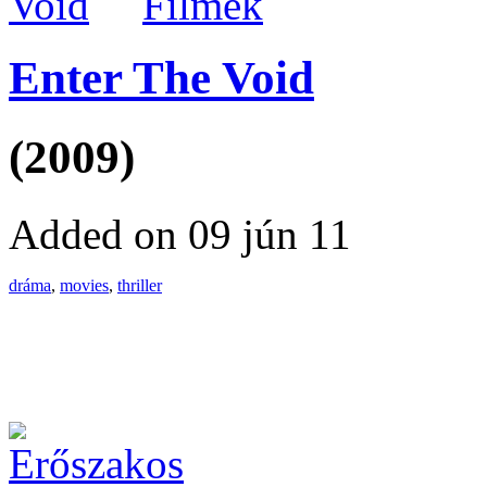
Filmek
Enter The Void
(2009)
Added on 09 jún 11
dráma
,
movies
,
thriller