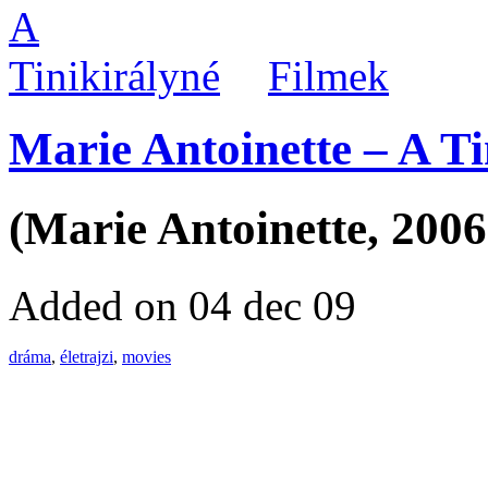
Filmek
Marie Antoinette – A Ti
(Marie Antoinette, 2006
Added on 04 dec 09
dráma
,
életrajzi
,
movies