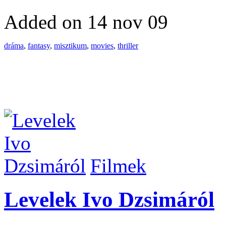
Added on 14 nov 09
dráma
,
fantasy
,
misztikum
,
movies
,
thriller
Filmek
Levelek Ivo Dzsimáról