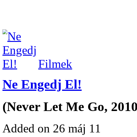
Filmek
Ne Engedj El!
(Never Let Me Go, 2010
Added on 26 máj 11