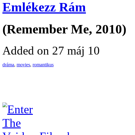
Emlékezz Rám
(Remember Me, 2010)
Added on 27 máj 10
dráma
,
movies
,
romantikus