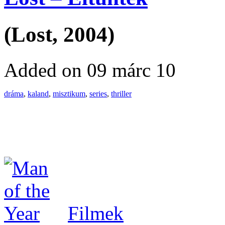
(Lost, 2004)
Added on 09 márc 10
dráma
,
kaland
,
misztikum
,
series
,
thriller
Filmek