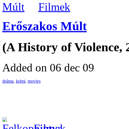
Filmek
Erőszakos Múlt
(A History of Violence, 
Added on 06 dec 09
dráma
,
krimi
,
movies
Filmek