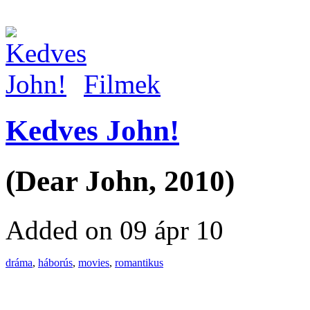
Filmek
Kedves John!
(Dear John, 2010)
Added on 09 ápr 10
dráma
,
háborús
,
movies
,
romantikus