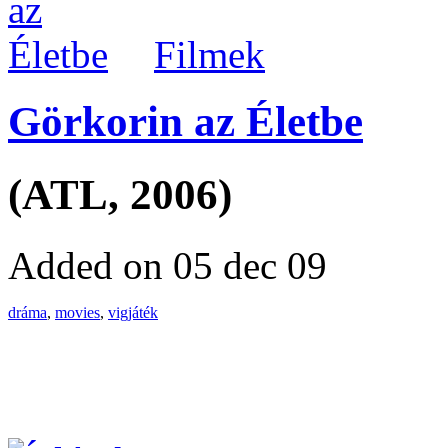
Filmek
Görkorin az Életbe
(ATL, 2006)
Added on 05 dec 09
dráma
,
movies
,
vigjáték