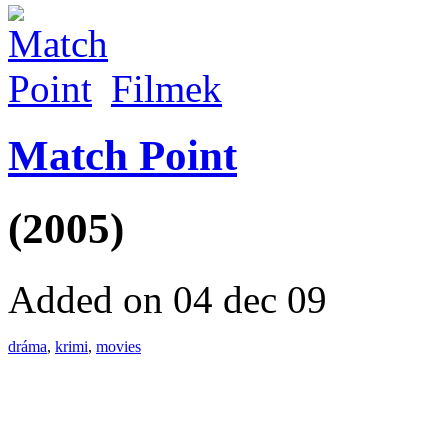
Filmek
Match Point
(2005)
Added on 04 dec 09
dráma
,
krimi
,
movies