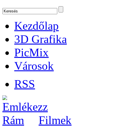
Kezdőlap
3D Grafika
PicMix
Városok
RSS
Filmek