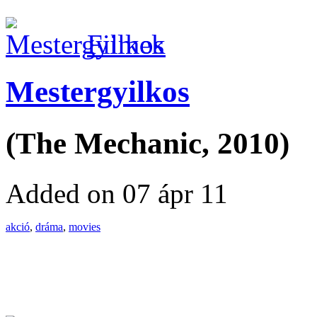
Filmek
Mestergyilkos
(The Mechanic, 2010)
Added on 07 ápr 11
akció
,
dráma
,
movies