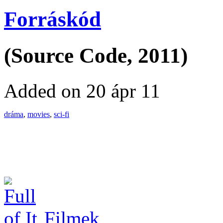
Forráskód
(Source Code, 2011)
Added on 20 ápr 11
dráma
,
movies
,
sci-fi
Filmek