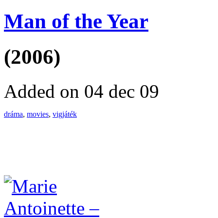
Man of the Year
(2006)
Added on 04 dec 09
dráma
,
movies
,
vigjáték