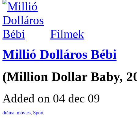
Filmek
Millió Dolláros Bébi
(Million Dollar Baby, 2
Added on 04 dec 09
dráma
,
movies
,
Sport