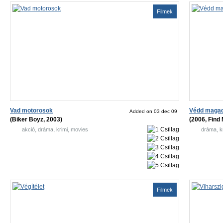
Filmek
Vad motorosok
Védd maga
Added on 03 dec 09
(Biker Boyz, 2003)
(2006, Find 
,
,
,
,
akció
dráma
krimi
movies
dráma
k
Filmek