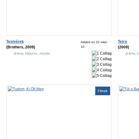
Testvérek
Tetro
Added on 22 márc
(Brothers, 2009)
10
(2009)
,
,
,
dráma
háborús
movies
dráma
m
Filmek