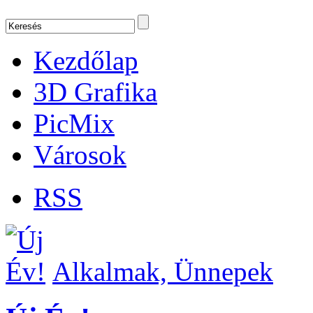
Kezdőlap
3D Grafika
PicMix
Városok
RSS
Alkalmak, Ünnepek