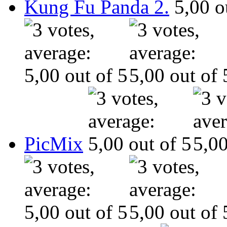
Kung Fu Panda 2.
PicMix