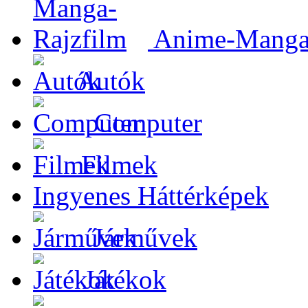
Anime-Manga-
Autók
Computer
Filmek
Ingyenes Háttérképek
Járművek
Játékok