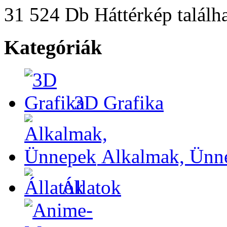
31 524 Db Háttérkép találha
Kategóriák
3D Grafika
Alkalmak, Ünn
Állatok