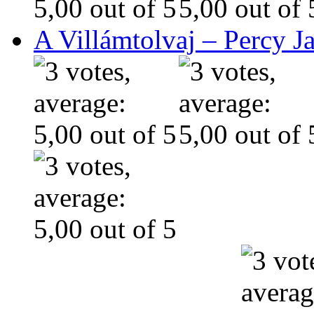
A Villámtolvaj – Percy J