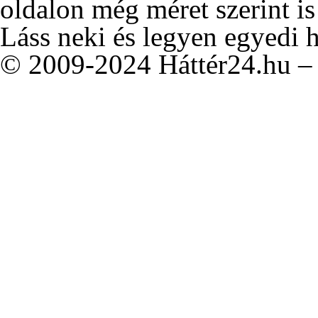
oldalon még méret szerint is
Láss neki és legyen egyedi 
© 2009-2024 Háttér24.hu – 