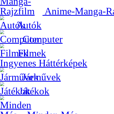
Anime-Manga-Ra
Autók
Computer
Filmek
Ingyenes Háttérképek
Járművek
Játékok