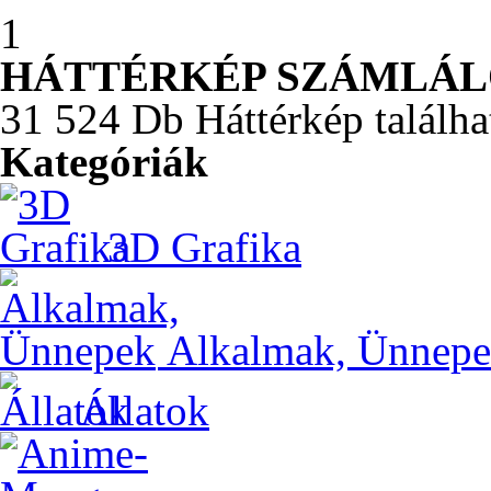
1
HÁTTÉRKÉP SZÁMLÁ
31 524 Db Háttérkép találha
Kategóriák
3D Grafika
Alkalmak, Ünnep
Állatok