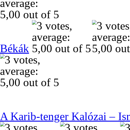
Békák
A Karib-tenger Kalózai – Is