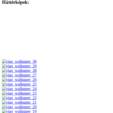
Háttérképek: