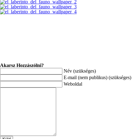
Akarsz Hozzászólni?
Név (szükséges)
E-mail (nem publikus) (szükséges)
Weboldal