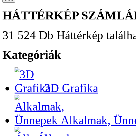
HÁTTÉRKÉP SZÁMLÁ
31 524 Db Háttérkép találha
Kategóriák
3D Grafika
Alkalmak, Ünn