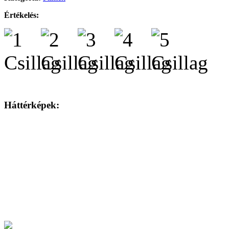
Értékelés:
Háttérképek: