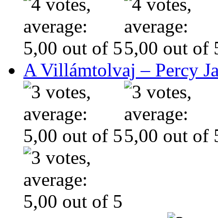
A Villámtolvaj – Percy J