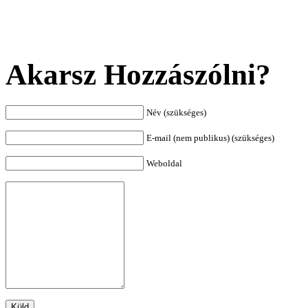
Akarsz Hozzászólni?
Név (szükséges)
E-mail (nem publikus) (szükséges)
Weboldal