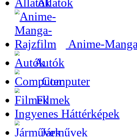
Állatok
Anime-Manga-
Autók
Computer
Filmek
Ingyenes Háttérképek
Járművek