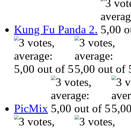
Kung Fu Panda 2.
PicMix