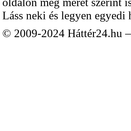
oldalon még méret szerint i
Láss neki és legyen egyedi 
© 2009-2024 Háttér24.hu – 