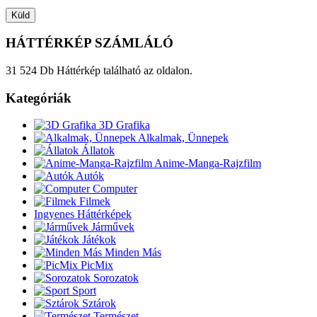
HÁTTÉRKÉP SZÁMLÁLÓ
31 524 Db Háttérkép található az oldalon.
Kategóriák
3D Grafika
Alkalmak, Ünnepek
Állatok
Anime-Manga-Rajzfilm
Autók
Computer
Filmek
Ingyenes Háttérképek
Járművek
Játékok
Minden Más
PicMix
Sorozatok
Sport
Sztárok
Természet