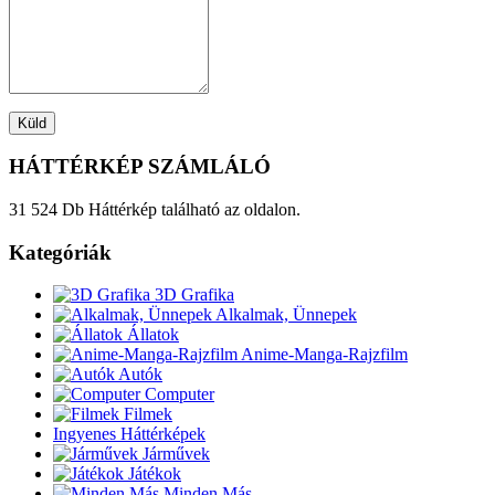
HÁTTÉRKÉP SZÁMLÁLÓ
31 524 Db Háttérkép található az oldalon.
Kategóriák
3D Grafika
Alkalmak, Ünnepek
Állatok
Anime-Manga-Rajzfilm
Autók
Computer
Filmek
Ingyenes Háttérképek
Járművek
Játékok
Minden Más