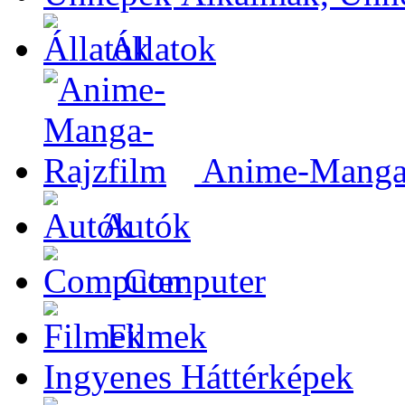
Állatok
Anime-Manga-
Autók
Computer
Filmek
Ingyenes Háttérképek