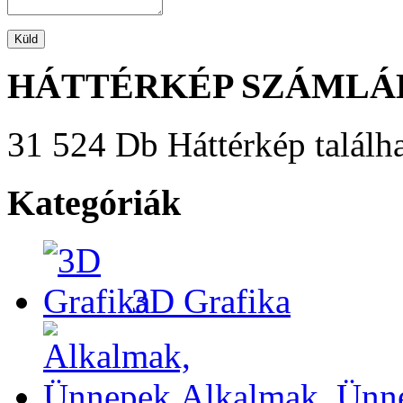
HÁTTÉRKÉP SZÁMLÁ
31 524 Db Háttérkép találha
Kategóriák
3D Grafika
Alkalmak, Ünn