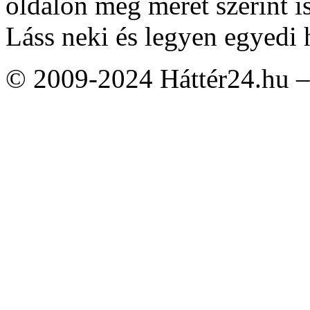
oldalon még méret szerint i
Láss neki és legyen egyedi 
© 2009-2024 Háttér24.hu – 