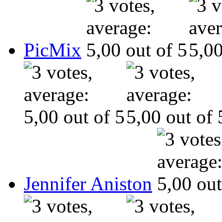
PicMix
Jennifer Aniston