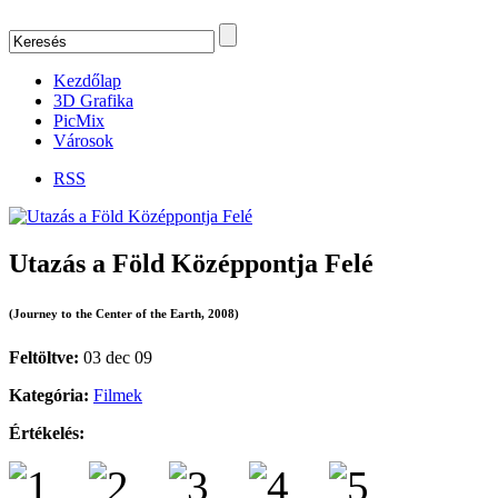
Kezdőlap
3D Grafika
PicMix
Városok
RSS
Utazás a Föld Középpontja Felé
(Journey to the Center of the Earth, 2008)
Feltöltve:
03 dec 09
Kategória:
Filmek
Értékelés: