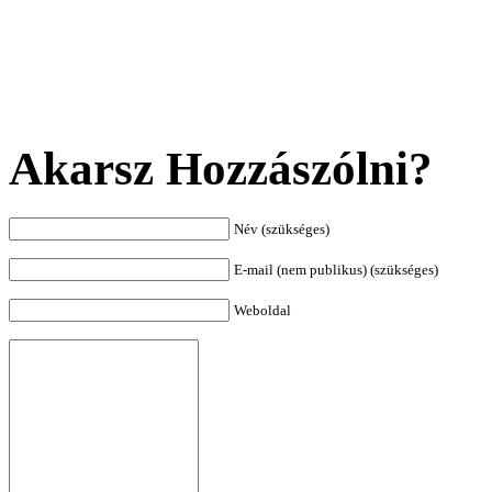
Akarsz Hozzászólni?
Név (szükséges)
E-mail (nem publikus) (szükséges)
Weboldal