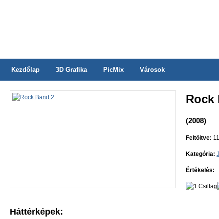
Kezdőlap
3D Grafika
PicMix
Városok
Rock 
(2008)
Feltöltve:
11
Kategória:
Értékelés:
Háttérképek: