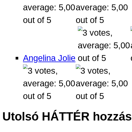
Angelina Jolie
Utolsó HÁTTÉR hozzás