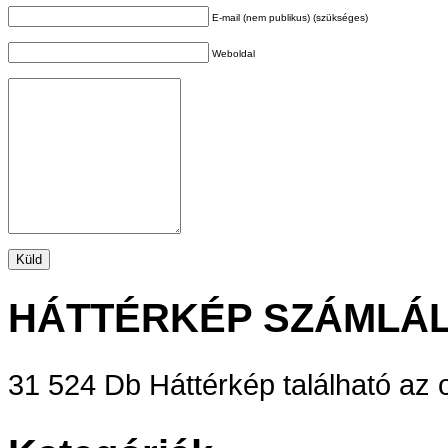
E-mail (nem publikus) (szükséges)
Weboldal
HÁTTÉRKÉP SZÁMLÁ
31 524 Db Háttérkép található az o