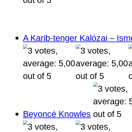
A Karib-tenger Kalózai – Ism
Beyoncé Knowles