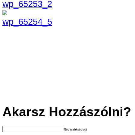
Akarsz Hozzászólni?
Név (szükséges)