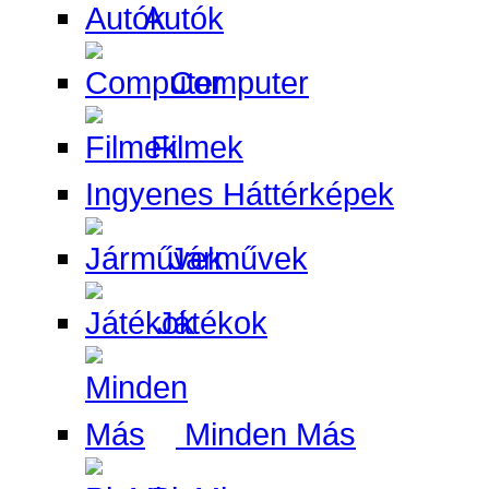
Autók
Computer
Filmek
Ingyenes Háttérképek
Járművek
Játékok
Minden Más