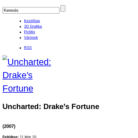
Kezdőlap
3D Grafika
PicMix
Városok
RSS
Uncharted: Drake’s Fortune
(2007)
Feltöltve:
11 febr 10