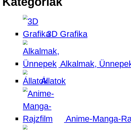
Kategóriák
3D Grafika
Alkalmak, Ünnepe
Állatok
Anime-Manga-Raj