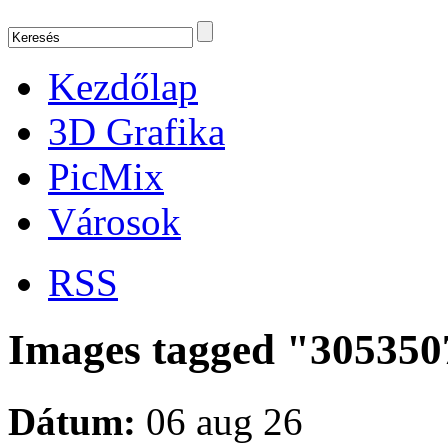
Kezdőlap
3D Grafika
PicMix
Városok
RSS
Images tagged "305350
Dátum:
06 aug 26