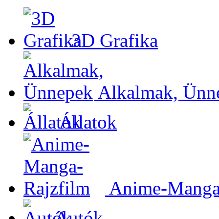
3D Grafika
Alkalmak, Ünn
Állatok
Anime-Manga-
Autók