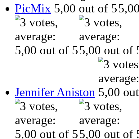
PicMix
Jennifer Aniston