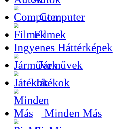
Computer
Filmek
Ingyenes Háttérképek
Járművek
Játékok
Minden Más