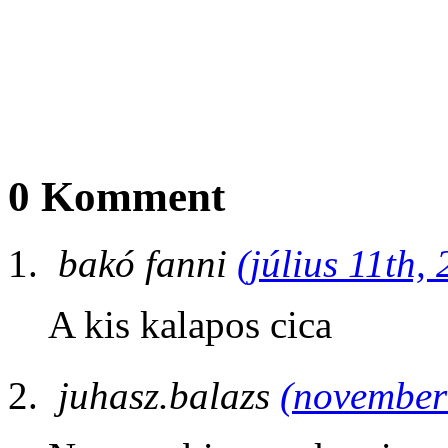
0 Komment
bakó fanni
(július 11th,
A kis kalapos cica
juhasz.balazs
(november 