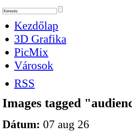
Kezdőlap
3D Grafika
PicMix
Városok
RSS
Images tagged "audien
Dátum:
07 aug 26