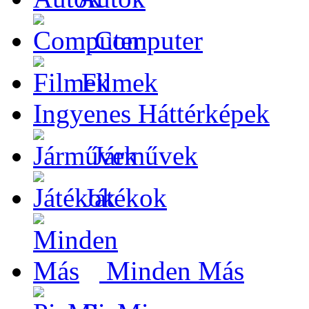
Computer
Filmek
Ingyenes Háttérképek
Járművek
Játékok
Minden Más