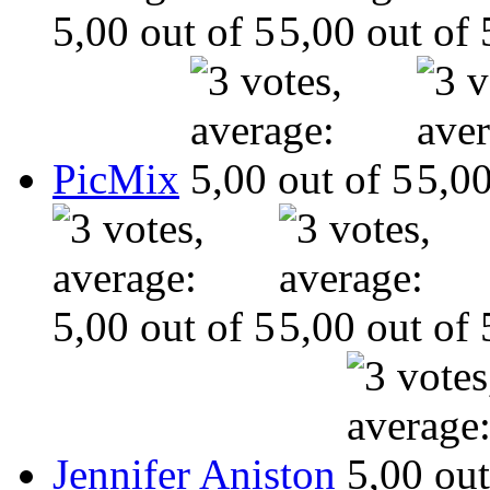
PicMix
Jennifer Aniston