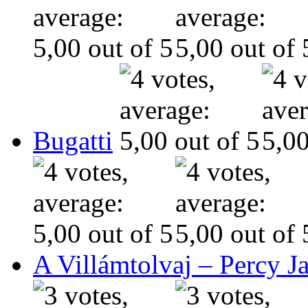
Bugatti
A Villámtolvaj – Percy J