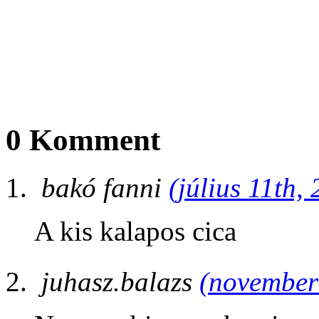
0 Komment
bakó fanni
(július 11th,
A kis kalapos cica
juhasz.balazs
(november 