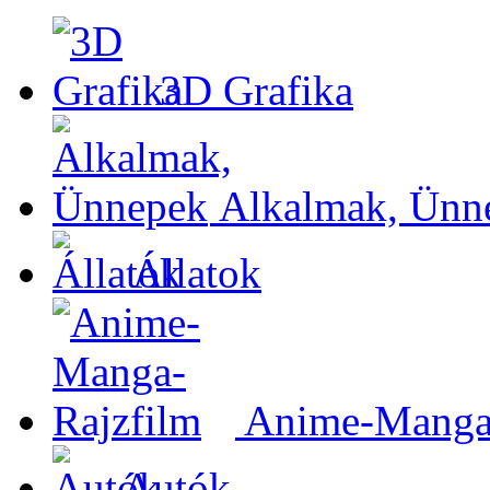
3D Grafika
Alkalmak, Ünn
Állatok
Anime-Manga-
Autók