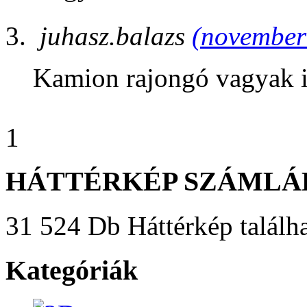
juhasz.balazs
(november 
Kamion rajongó vagyak 
1
HÁTTÉRKÉP SZÁMLÁ
31 524 Db Háttérkép találha
Kategóriák