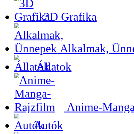
3D Grafika
Alkalmak, Ünn
Állatok
Anime-Manga-
Autók