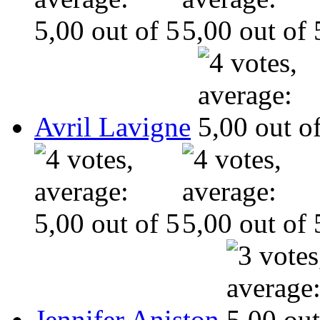
Avril Lavigne
Jennifer Aniston