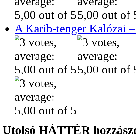
A Karib-tenger Kalózai –
Utolsó HÁTTÉR hozzászó