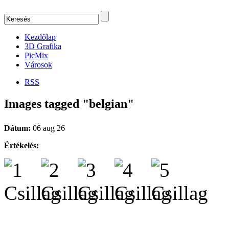
Kezdőlap
3D Grafika
PicMix
Városok
RSS
Images tagged "belgian"
Dátum:
06 aug 26
Értékelés: