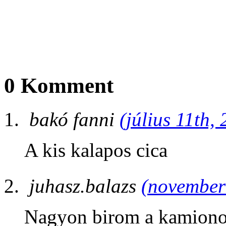
0 Komment
bakó fanni
(július 11th,
A kis kalapos cica
juhasz.balazs
(november 
Nagyon birom a kamiono