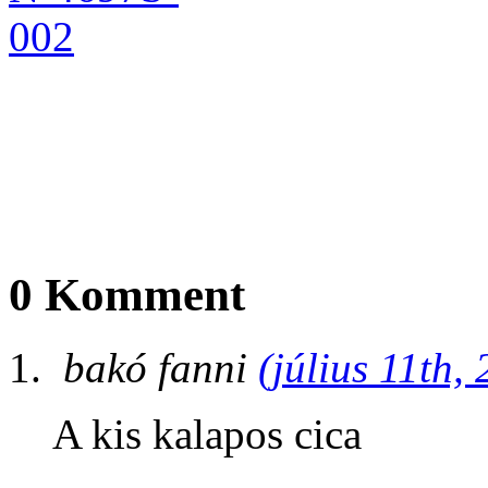
0 Komment
bakó fanni
(július 11th,
A kis kalapos cica