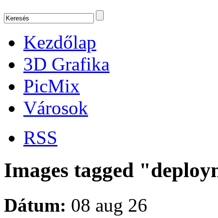
Kezdőlap
3D Grafika
PicMix
Városok
RSS
Images tagged "deploy
Dátum:
08 aug 26