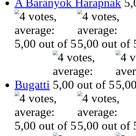
A Bárányok Harapnak
Bugatti