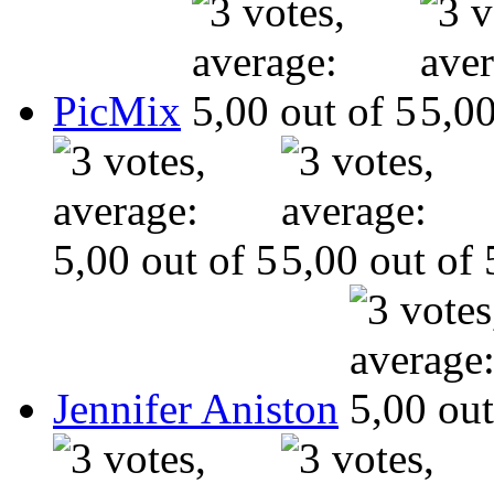
PicMix
Jennifer Aniston