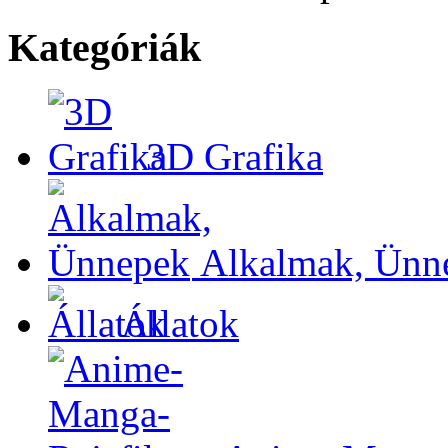
Kategóriák
3D Grafika
Alkalmak, Ünn
Állatok