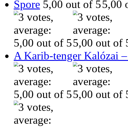
Spore
A Karib-tenger Kalózai –