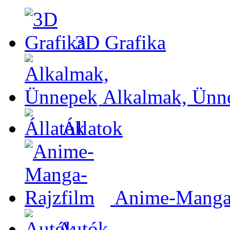
3D Grafika
Alkalmak, Ünn
Állatok
Anime-Manga-
Autók