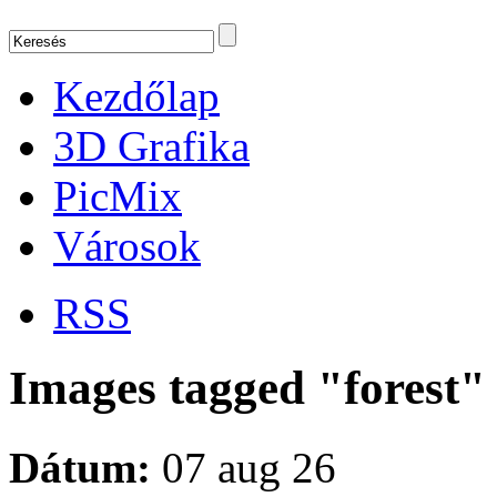
Kezdőlap
3D Grafika
PicMix
Városok
RSS
Images tagged "forest"
Dátum:
07 aug 26