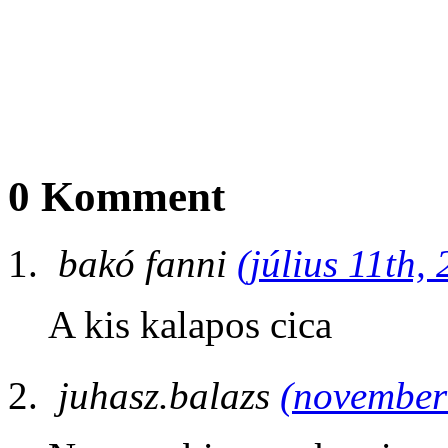
0 Komment
bakó fanni
(július 11th,
A kis kalapos cica
juhasz.balazs
(november 