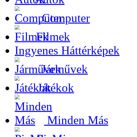
Computer
Filmek
Ingyenes Háttérképek
Járművek
Játékok
Minden Más