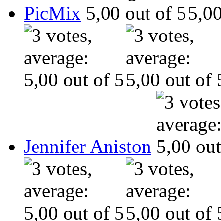
PicMix
Jennifer Aniston