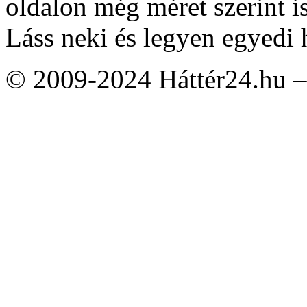
oldalon még méret szerint i
Láss neki és legyen egyedi 
© 2009-2024 Háttér24.hu – 