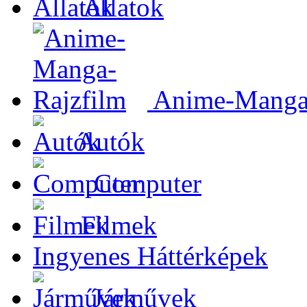
Állatok
Anime-Manga-
Autók
Computer
Filmek
Ingyenes Háttérképek
Járművek