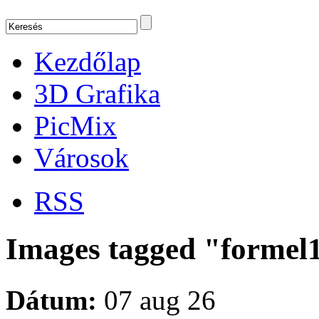
Kezdőlap
3D Grafika
PicMix
Városok
RSS
Images tagged "formel
Dátum:
07 aug 26