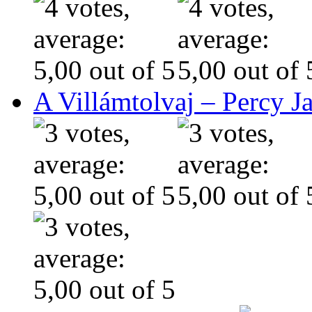
A Villámtolvaj – Percy J