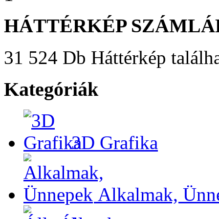
HÁTTÉRKÉP SZÁMLÁ
31 524 Db Háttérkép találha
Kategóriák
3D Grafika
Alkalmak, Ünn