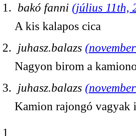
bakó fanni
(július 11th,
A kis kalapos cica
juhasz.balazs
(november 
Nagyon birom a kamiono
juhasz.balazs
(november 
Kamion rajongó vagyak 
1