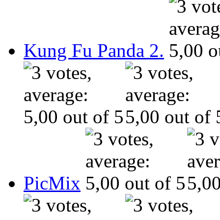
Kung Fu Panda 2.
PicMix