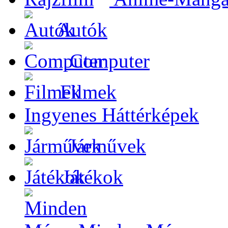
Autók
Computer
Filmek
Ingyenes Háttérképek
Járművek
Játékok