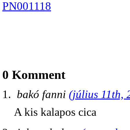
0 Komment
bakó fanni
(július 11th,
A kis kalapos cica