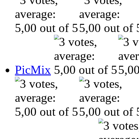
PicMix