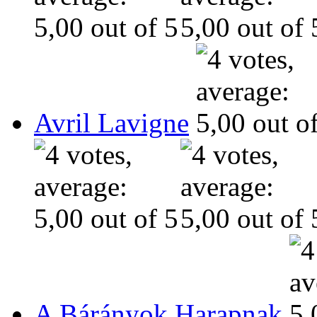
Avril Lavigne
A Bárányok Harapnak