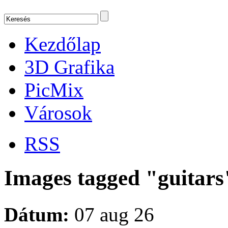
Kezdőlap
3D Grafika
PicMix
Városok
RSS
Images tagged "guitars
Dátum:
07 aug 26