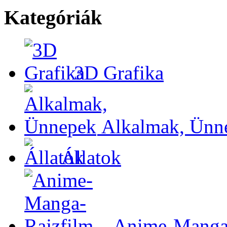
Kategóriák
3D Grafika
Alkalmak, Ünn
Állatok
Anime-Manga-