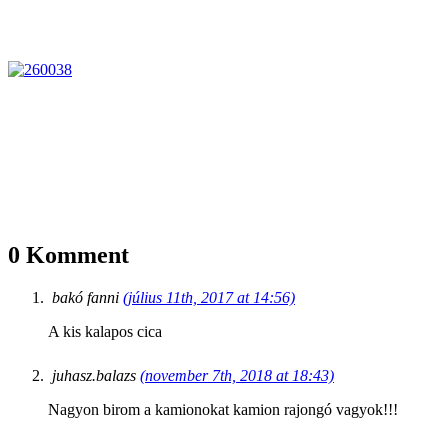
0 Komment
bakó fanni
(július 11th, 2017 at 14:56)
A kis kalapos cica
juhasz.balazs
(november 7th, 2018 at 18:43)
Nagyon birom a kamionokat kamion rajongó vagyok!!!