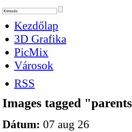
Kezdőlap
3D Grafika
PicMix
Városok
RSS
Images tagged "parent
Dátum:
07 aug 26