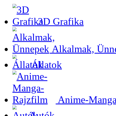
3D Grafika
Alkalmak, Ünn
Állatok
Anime-Manga-
Autók