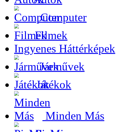
Computer
Filmek
Ingyenes Háttérképek
Járművek
Játékok
Minden Más