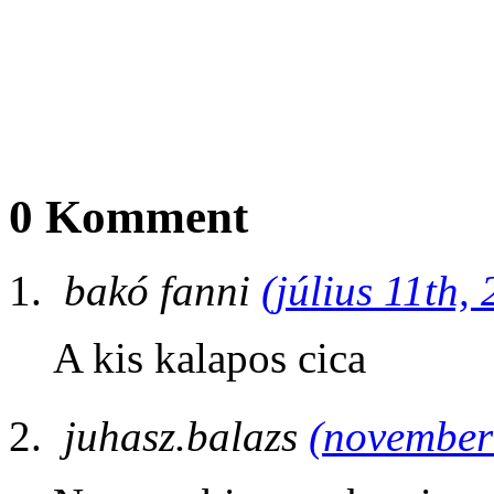
0 Komment
bakó fanni
(július 11th,
A kis kalapos cica
juhasz.balazs
(november 