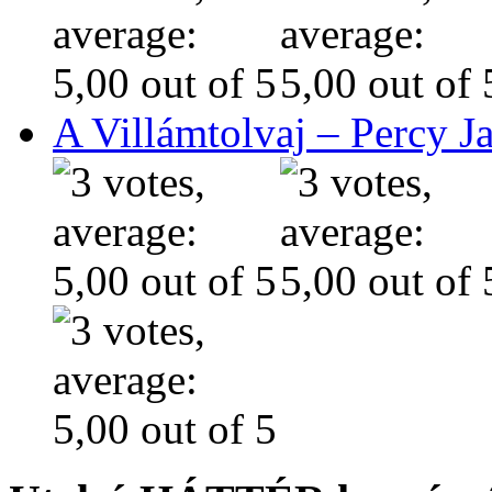
A Villámtolvaj – Percy J