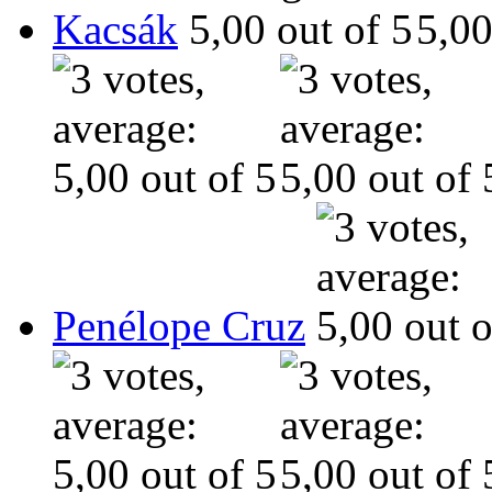
Kacsák
Penélope Cruz