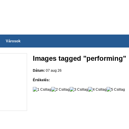
Városok
Images tagged "performing"
Dátum:
07 aug 26
Értékelés: