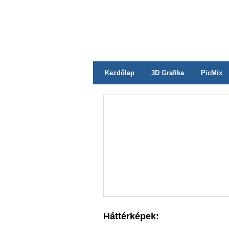
Kezdőlap
3D Grafika
PicMix
Háttérképek: