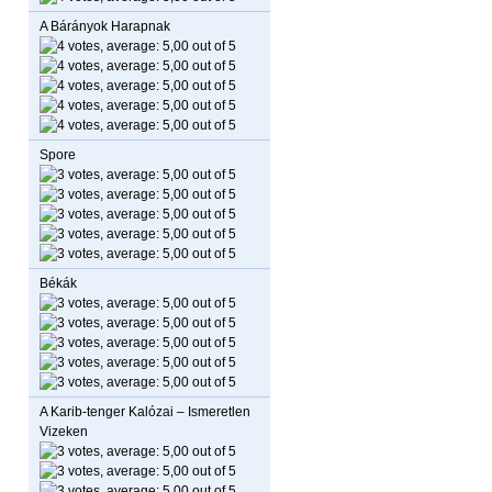
A Bárányok Harapnak
Spore
Békák
A Karib-tenger Kalózai – Ismeretlen
Vizeken