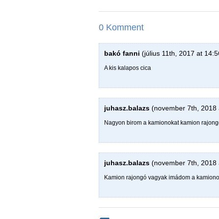
0 Komment
bakó fanni
(július 11th, 2017 at 14:5
A kis kalapos cica
juhasz.balazs
(november 7th, 2018 
Nagyon birom a kamionokat kamion rajongó
juhasz.balazs
(november 7th, 2018 
Kamion rajongó vagyak imádom a kamiono