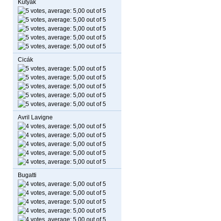
Kutyák
Cicák
Avril Lavigne
Bugatti