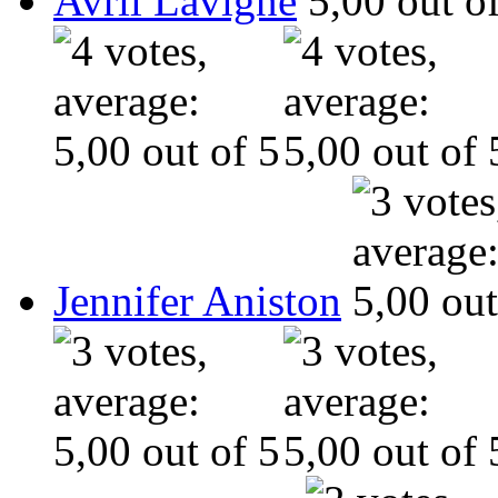
Avril Lavigne
Jennifer Aniston