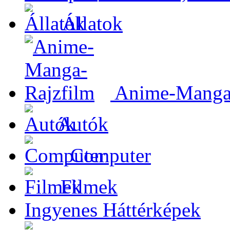
Állatok
Anime-Manga-
Autók
Computer
Filmek
Ingyenes Háttérképek