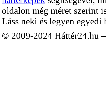
oldalon még méret szerint i
Láss neki és legyen egyedi 
© 2009-2024 Háttér24.hu – 