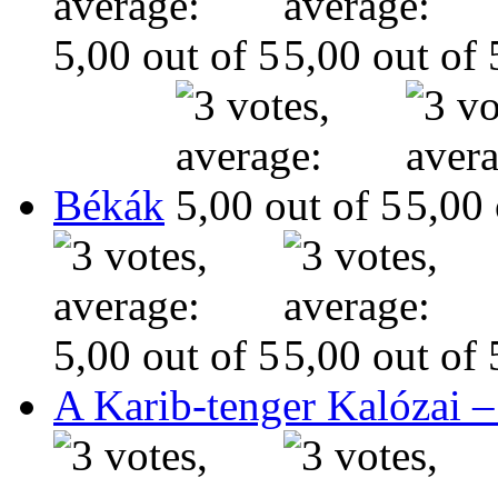
Békák
A Karib-tenger Kalózai –