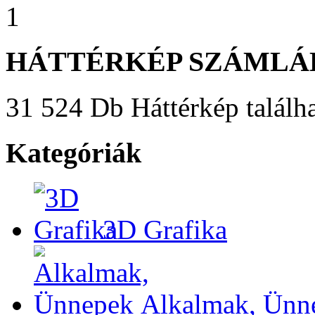
1
HÁTTÉRKÉP SZÁMLÁ
31 524 Db Háttérkép találha
Kategóriák
3D Grafika
Alkalmak, Ünn