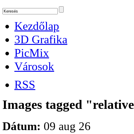
Kezdőlap
3D Grafika
PicMix
Városok
RSS
Images tagged "relativ
Dátum:
09 aug 26