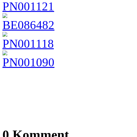
0 Komment