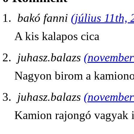
bakó fanni
(július 11th,
A kis kalapos cica
juhasz.balazs
(november 
Nagyon birom a kamiono
juhasz.balazs
(november 
Kamion rajongó vagyak 