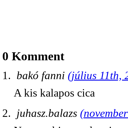
0 Komment
bakó fanni
(július 11th,
A kis kalapos cica
juhasz.balazs
(november 