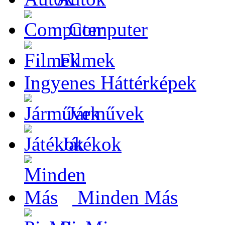
Computer
Filmek
Ingyenes Háttérképek
Járművek
Játékok
Minden Más