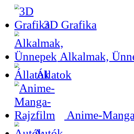
3D Grafika
Alkalmak, Ünn
Állatok
Anime-Manga-
Autók