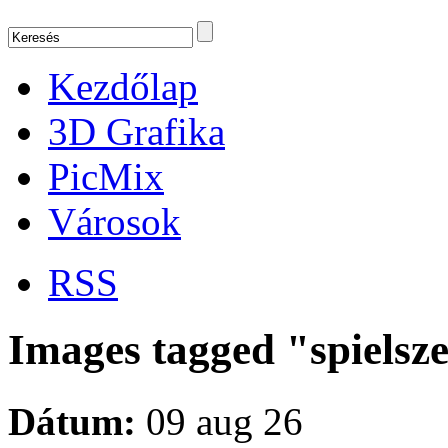
Kezdőlap
3D Grafika
PicMix
Városok
RSS
Images tagged "spielsz
Dátum:
09 aug 26