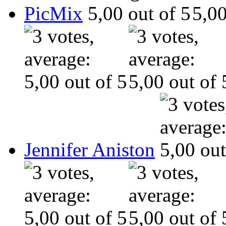
PicMix
Jennifer Aniston