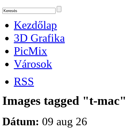
Kezdőlap
3D Grafika
PicMix
Városok
RSS
Images tagged "t-mac"
Dátum:
09 aug 26