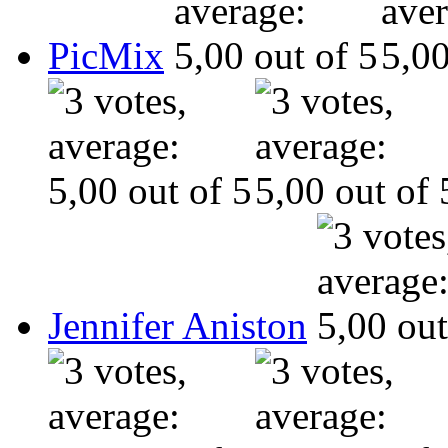
PicMix
Jennifer Aniston