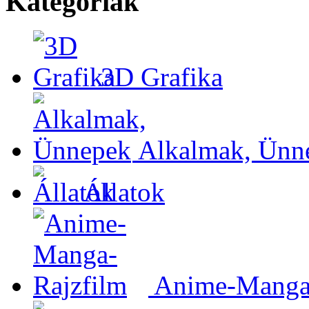
Kategóriák
3D Grafika
Alkalmak, Ünn
Állatok
Anime-Manga-