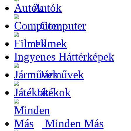
Autók
Computer
Filmek
Ingyenes Háttérképek
Járművek
Játékok
Minden Más