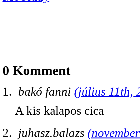
0 Komment
bakó fanni
(július 11th,
A kis kalapos cica
juhasz.balazs
(november 