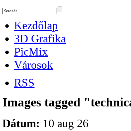
Kezdőlap
3D Grafika
PicMix
Városok
RSS
Images tagged "technic
Dátum:
10 aug 26