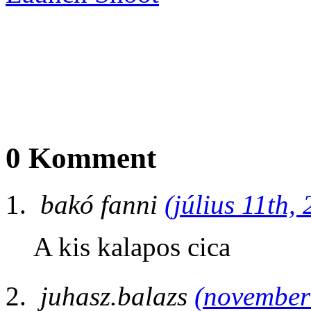
0 Komment
bakó fanni
(július 11th,
A kis kalapos cica
juhasz.balazs
(november 