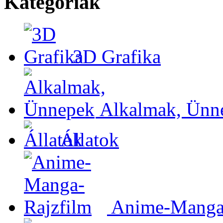
Kategóriák
3D Grafika
Alkalmak, Ünn
Állatok
Anime-Manga-