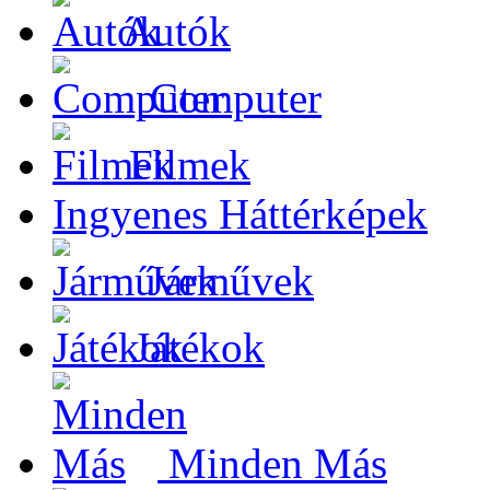
Autók
Computer
Filmek
Ingyenes Háttérképek
Járművek
Játékok
Minden Más