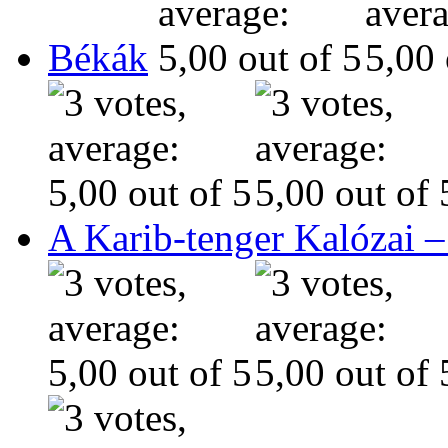
Békák
A Karib-tenger Kalózai –