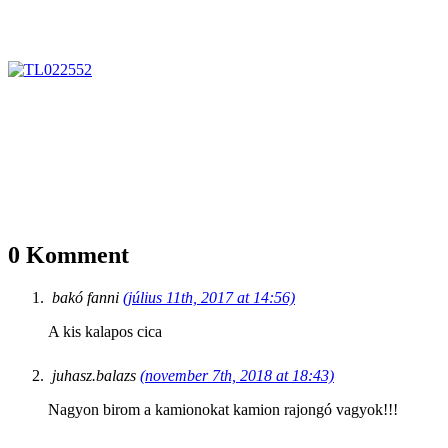
0 Komment
bakó fanni
(július 11th, 2017 at 14:56)
A kis kalapos cica
juhasz.balazs
(november 7th, 2018 at 18:43)
Nagyon birom a kamionokat kamion rajongó vagyok!!!