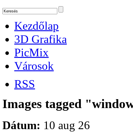
Kezdőlap
3D Grafika
PicMix
Városok
RSS
Images tagged "window
Dátum:
10 aug 26