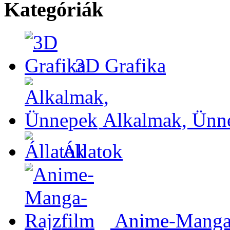
Kategóriák
3D Grafika
Alkalmak, Ünn
Állatok
Anime-Manga-