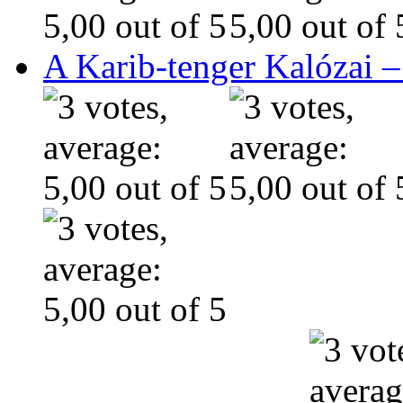
A Karib-tenger Kalózai –