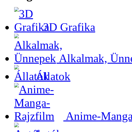
3D Grafika
Alkalmak, Ünn
Állatok
Anime-Manga-