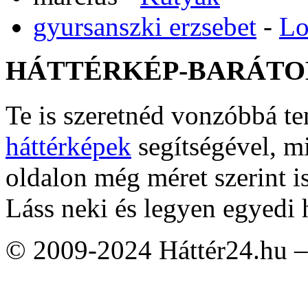
gyursanszki erzsebet
-
Lo
HÁTTÉRKÉP-BARÁTO
Te is szeretnéd vonzóbbá t
háttérképek
segítségével, m
oldalon még méret szerint i
Láss neki és legyen egyedi 
© 2009-2024 Háttér24.hu – 