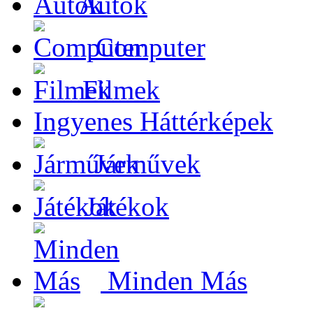
Autók
Computer
Filmek
Ingyenes Háttérképek
Járművek
Játékok
Minden Más