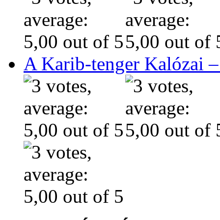
A Karib-tenger Kalózai –