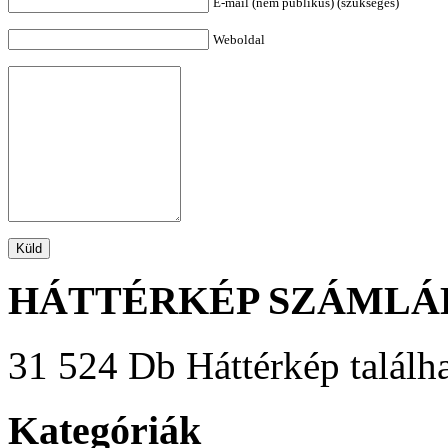
E-mail (nem publikus) (szükséges)
Weboldal
HÁTTÉRKÉP SZÁMLÁ
31 524 Db Háttérkép találha
Kategóriák