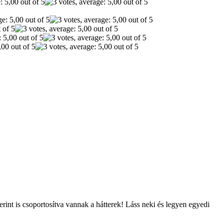
int is csoportosítva vannak a hátterek! Láss neki és legyen egyedi