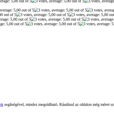
ek
segítségével, mindez megoldható. Ráadásul az oldalon még méret szer