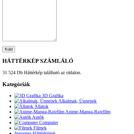
HÁTTÉRKÉP SZÁMLÁLÓ
31 524 Db Háttérkép található az oldalon.
Kategóriák
3D Grafika
Alkalmak, Ünnepek
Állatok
Anime-Manga-Rajzfilm
Autók
Computer
Filmek
Ingyenes Háttérképek