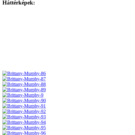
Háttérképek: