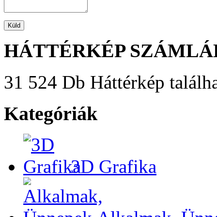
HÁTTÉRKÉP SZÁMLÁ
31 524 Db Háttérkép találha
Kategóriák
3D Grafika