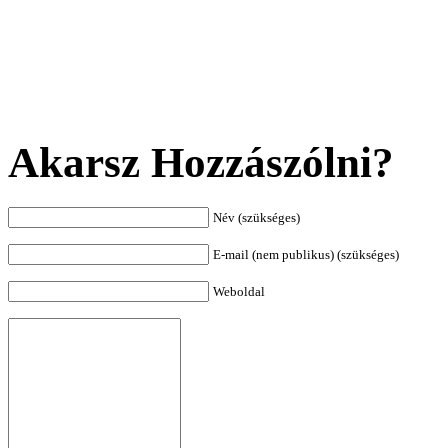
Akarsz Hozzászólni?
Név (szükséges)
E-mail (nem publikus) (szükséges)
Weboldal