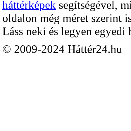
háttérképek
segítségével, m
oldalon még méret szerint i
Láss neki és legyen egyedi 
© 2009-2024 Háttér24.hu – 