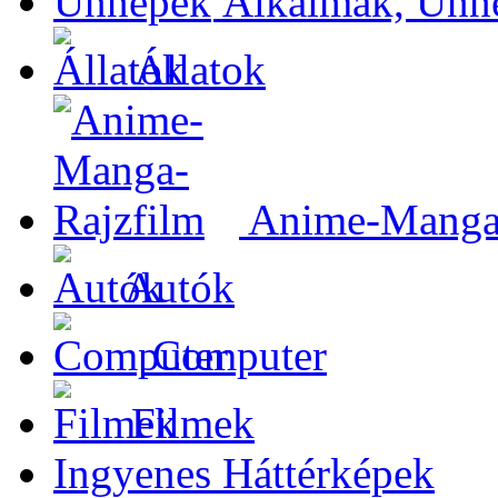
Alkalmak, Ünn
Állatok
Anime-Manga-
Autók
Computer
Filmek
Ingyenes Háttérképek