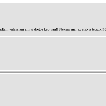
udtam választani annyi dögös kép van!! Nekem már az első is tetszi