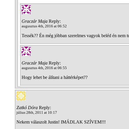
Graczár Maja
Reply:
augusztus 4th, 2016 at 06:52
Tessék?? Én még jóbban szerelmes vagyok beléd én nem t
Graczár Maja
Reply:
augusztus 4th, 2016 at 06:55
Hogy lehet be álítani a háttérképet??
Zatkó Dóra
Reply:
július 28th, 2011 at 10:17
Nekem válaszolt Justin! IMÁDLAK SZÍVEM!!!