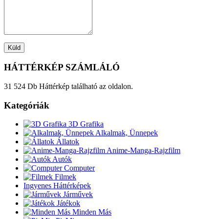
HÁTTÉRKÉP SZÁMLÁLÓ
31 524 Db Háttérkép található az oldalon.
Kategóriák
3D Grafika
Alkalmak, Ünnepek
Állatok
Anime-Manga-Rajzfilm
Autók
Computer
Filmek
Ingyenes Háttérképek
Járművek
Játékok
Minden Más