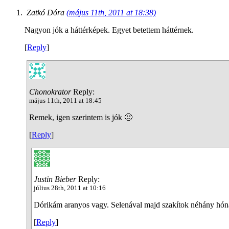
Zatkó Dóra
(május 11th, 2011 at 18:38)
Nagyon jók a háttérképek. Egyet betettem háttérnek.
[
Reply
]
Chonokrator
Reply:
május 11th, 2011 at 18:45
Remek, igen szerintem is jók 🙂
[
Reply
]
Justin Bieber
Reply:
július 28th, 2011 at 10:16
Dórikám aranyos vagy. Selenával majd szakítok néhány hón
[
Reply
]