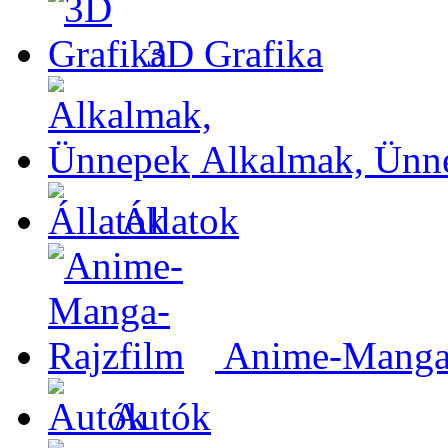
3D Grafika
Alkalmak, Ünn
Állatok
Anime-Manga-
Autók