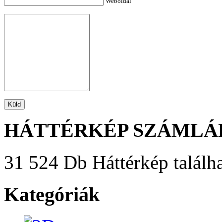
Weboldal
HÁTTÉRKÉP SZÁMLÁ
31 524 Db Háttérkép találha
Kategóriák