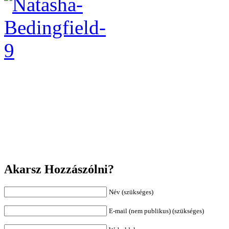
Akarsz Hozzászólni?
Név (szükséges)
E-mail (nem publikus) (szükséges)