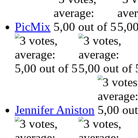
PicMix
Jennifer Aniston