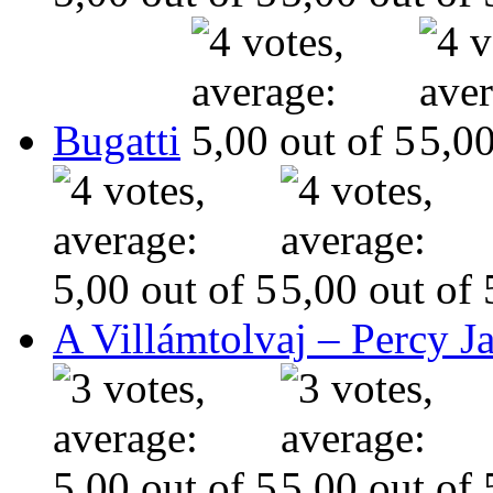
Bugatti
A Villámtolvaj – Percy J