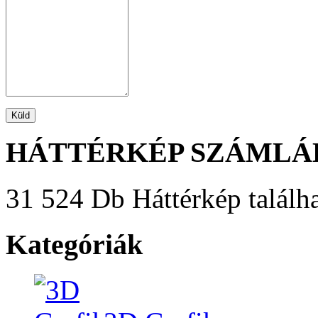
HÁTTÉRKÉP SZÁMLÁ
31 524 Db Háttérkép találha
Kategóriák