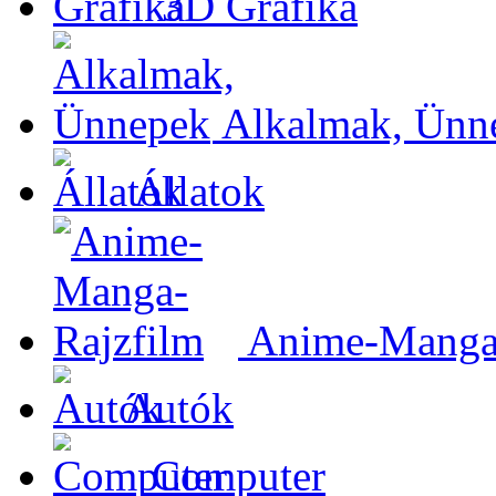
3D Grafika
Alkalmak, Ünn
Állatok
Anime-Manga-
Autók
Computer