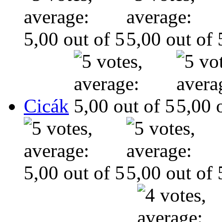
Cicák