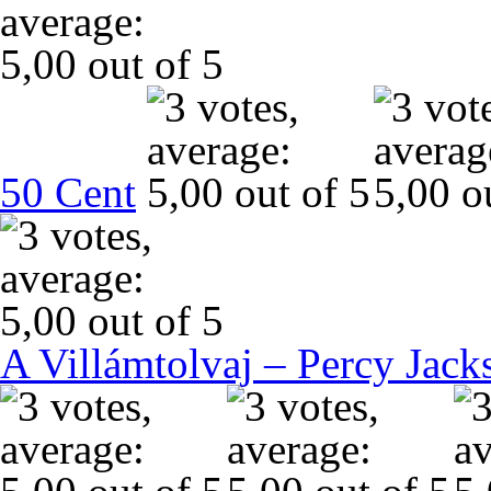
50 Cent
A Villámtolvaj – Percy Jack