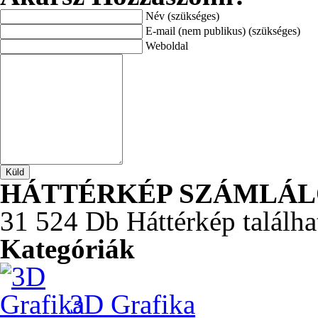
Név (szükséges)
E-mail (nem publikus) (szükséges)
Weboldal
HÁTTÉRKÉP SZÁMLÁ
31 524 Db Háttérkép találha
Kategóriák
3D Grafika