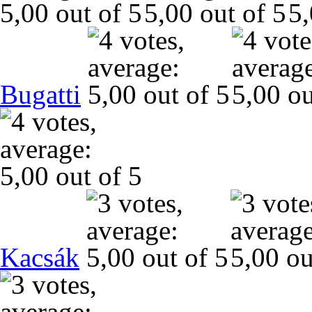
Bugatti
Kacsák