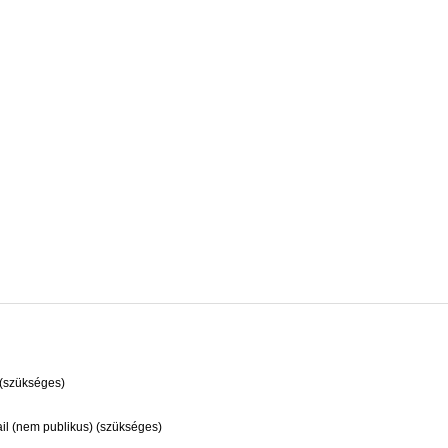
(szükséges)
il (nem publikus) (szükséges)