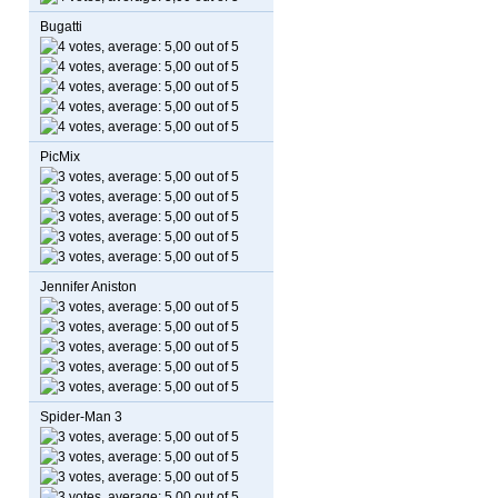
Bugatti
PicMix
Jennifer Aniston
Spider-Man 3