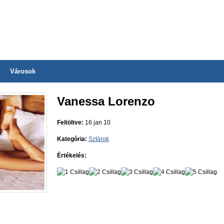
Városok
Vanessa Lorenzo
Feltöltve:
16 jan 10
Kategória:
Sztárok
Értékelés: