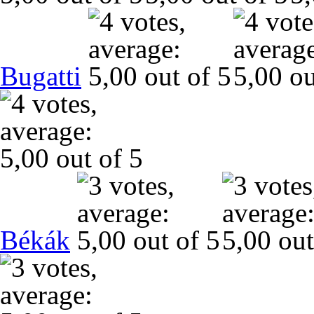
Bugatti
Békák