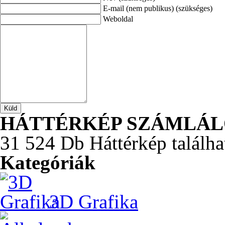
E-mail (nem publikus) (szükséges)
Weboldal
HÁTTÉRKÉP SZÁMLÁ
31 524 Db Háttérkép találha
Kategóriák
3D Grafika