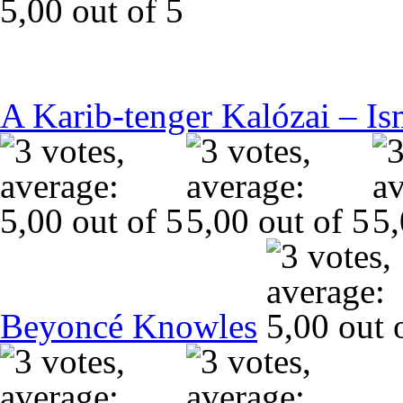
A Karib-tenger Kalózai – Is
Beyoncé Knowles