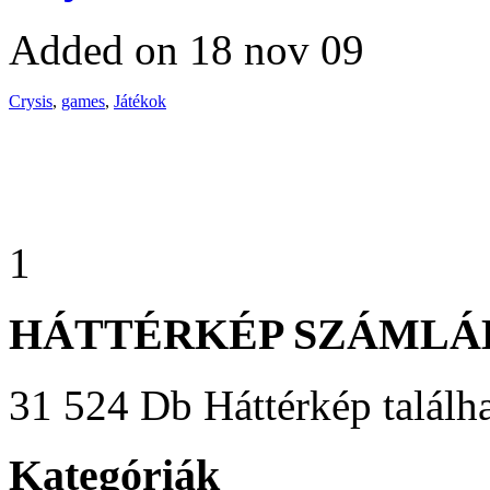
Added on 18 nov 09
Crysis
,
games
,
Játékok
1
HÁTTÉRKÉP SZÁMLÁ
31 524 Db Háttérkép találha
Kategóriák