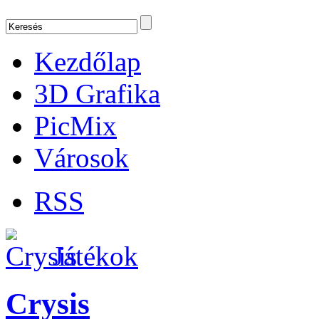
Kezdőlap
3D Grafika
PicMix
Városok
RSS
Játékok
Crysis