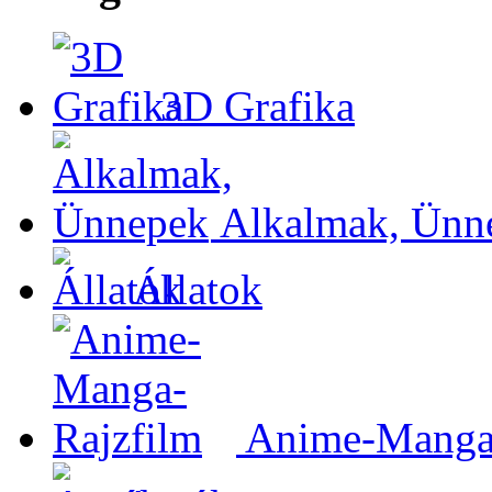
3D Grafika
Alkalmak, Ünn
Állatok
Anime-Manga-