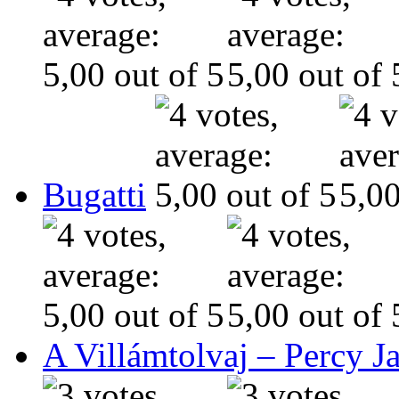
Bugatti
A Villámtolvaj – Percy J