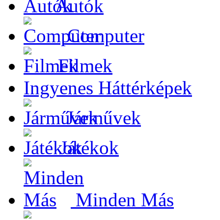
Autók
Computer
Filmek
Ingyenes Háttérképek
Járművek
Játékok
Minden Más