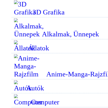
3D Grafika
Alkalmak, Ünnepek
Állatok
Anime-Manga-Rajzfi
Autók
Computer