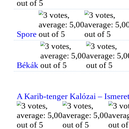
Spore
Békák
A Karib-tenger Kalózai – Ismere