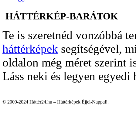
HÁTTÉRKÉP-BARÁTOK
Te is szeretnéd vonzóbbá t
háttérképek
segítségével, m
oldalon még méret szerint i
Láss neki és legyen egyedi 
© 2009-2024 Háttér24.hu – Háttérképek Éjjel-Nappal!.