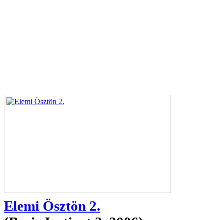
Kezdőla
Filmek
Elemi Ösztön 2.