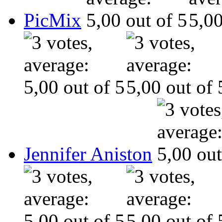
PicMix
Jennifer Aniston