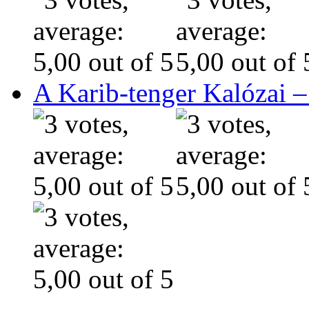
A Karib-tenger Kalózai –