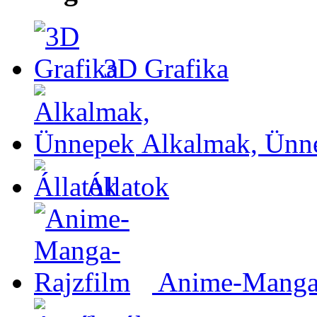
3D Grafika
Alkalmak, Ünn
Állatok
Anime-Manga-