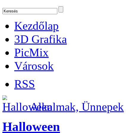
Kezdőlap
3D Grafika
PicMix
Városok
RSS
Alkalmak, Ünnepek
Halloween