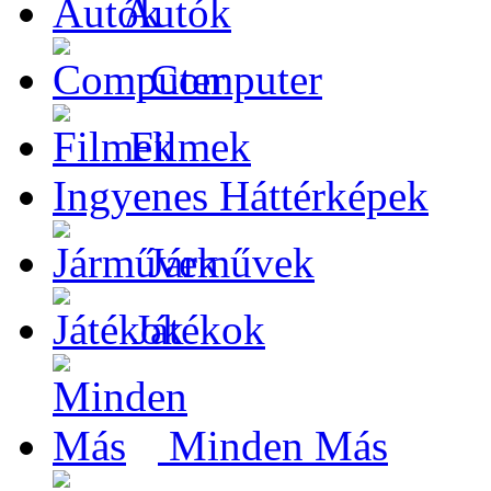
Autók
Computer
Filmek
Ingyenes Háttérképek
Járművek
Játékok
Minden Más