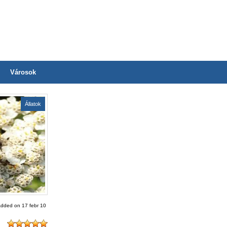
Városok
Állatok
dded on 17 febr 10