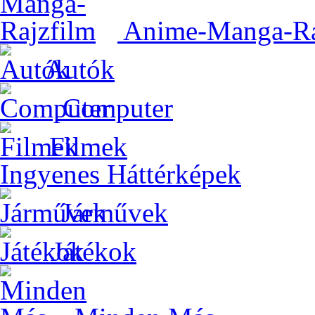
Anime-Manga-Ra
Autók
Computer
Filmek
Ingyenes Háttérképek
Járművek
Játékok