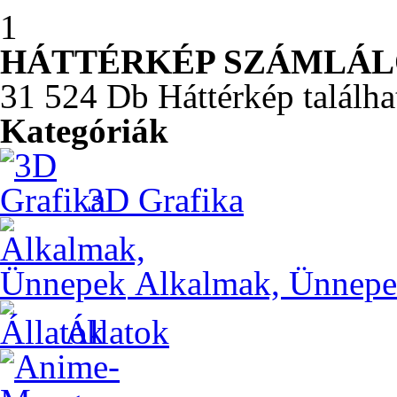
1
HÁTTÉRKÉP SZÁMLÁ
31 524 Db Háttérkép találha
Kategóriák
3D Grafika
Alkalmak, Ünnep
Állatok