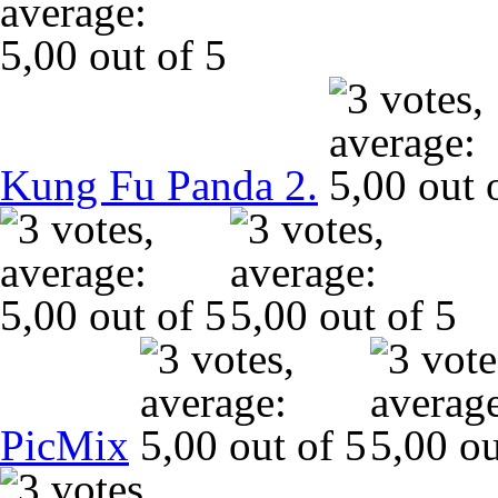
Kung Fu Panda 2.
PicMix