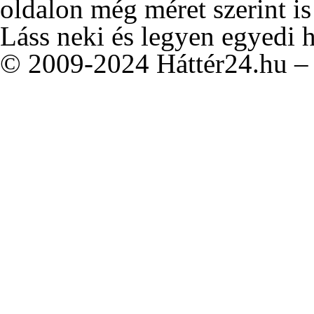
oldalon még méret szerint is
Láss neki és legyen egyedi 
© 2009-2024 Háttér24.hu – 