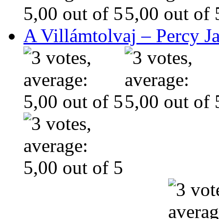
A Villámtolvaj – Percy J