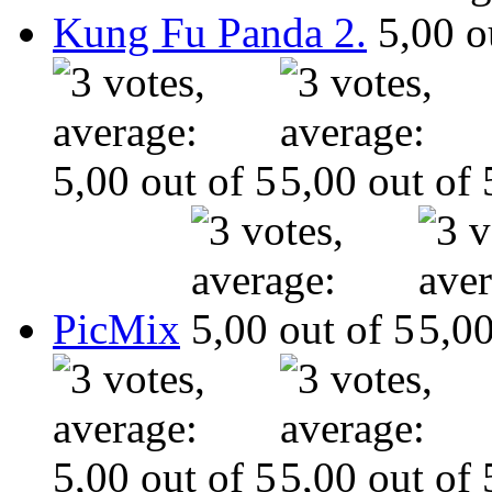
Kung Fu Panda 2.
PicMix