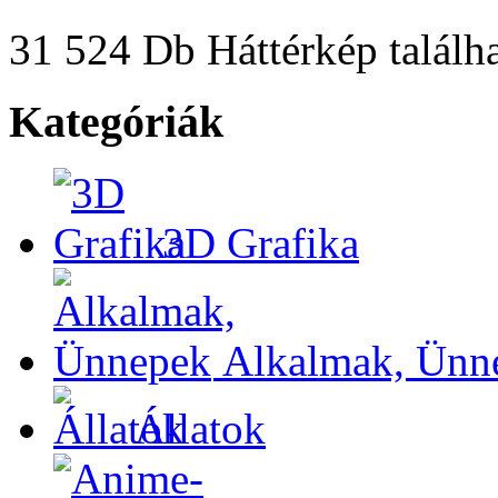
31 524 Db Háttérkép találha
Kategóriák
3D Grafika
Alkalmak, Ünn
Állatok