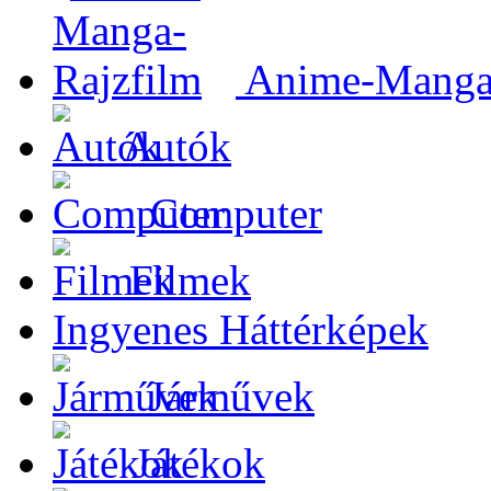
Anime-Manga-
Autók
Computer
Filmek
Ingyenes Háttérképek
Járművek
Játékok