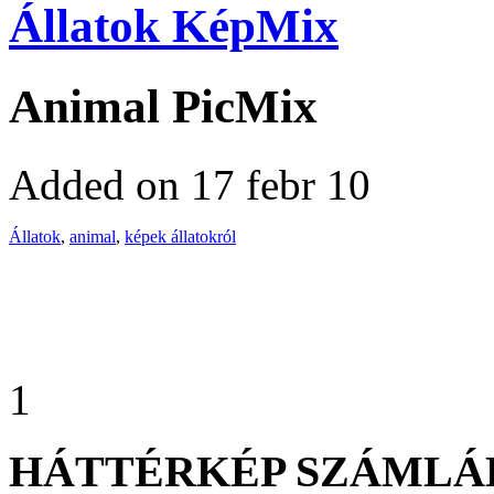
Állatok KépMix
Animal PicMix
Added on 17 febr 10
Állatok
,
animal
,
képek állatokról
1
HÁTTÉRKÉP SZÁMLÁ