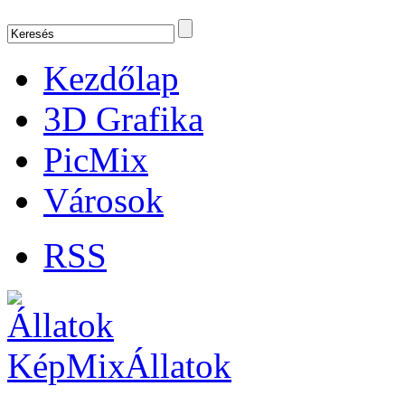
Kezdőlap
3D Grafika
PicMix
Városok
RSS
Állatok