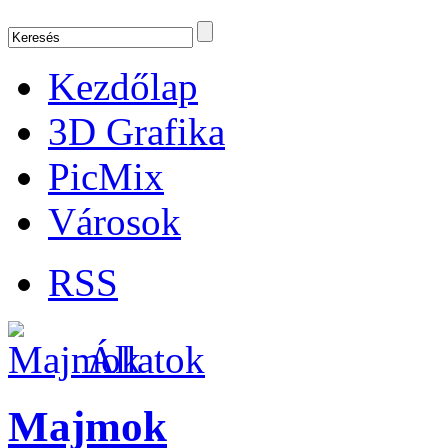
Kezdőlap
3D Grafika
PicMix
Városok
RSS
Állatok
Majmok