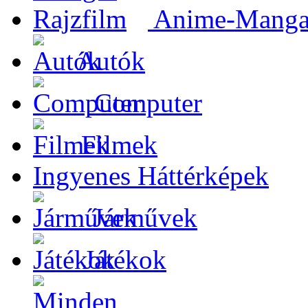
Anime-Manga-
Autók
Computer
Filmek
Ingyenes Háttérképek
Járművek
Játékok