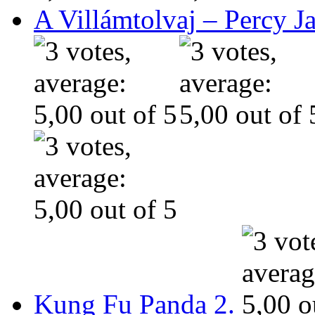
A Villámtolvaj – Percy J
Kung Fu Panda 2.