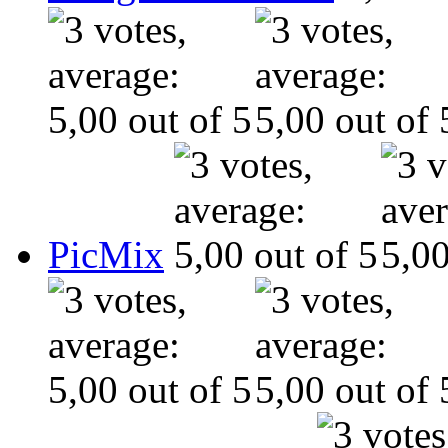
PicMix