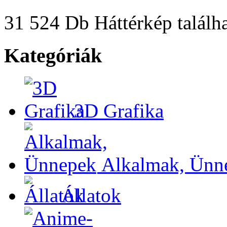
31 524 Db Háttérkép találha
Kategóriák
3D Grafika
Alkalmak, Ünn
Állatok