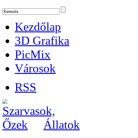
Kezdőlap
3D Grafika
PicMix
Városok
RSS
Állatok