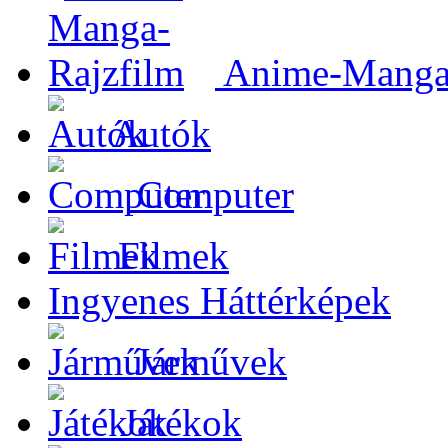
Anime-Manga-
Autók
Computer
Filmek
Ingyenes Háttérképek
Járművek
Játékok