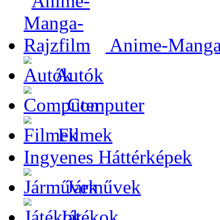
Anime-Manga-
Autók
Computer
Filmek
Ingyenes Háttérképek
Járművek
Játékok