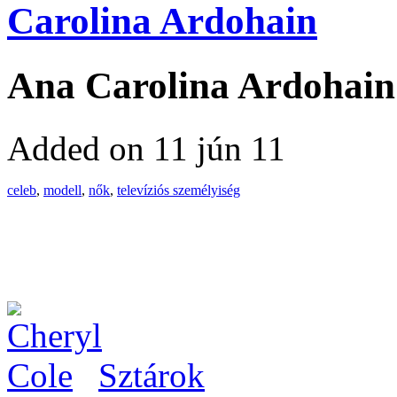
Carolina Ardohain
Ana Carolina Ardohain
Added on 11 jún 11
celeb
,
modell
,
nők
,
televíziós személyiség
Sztárok