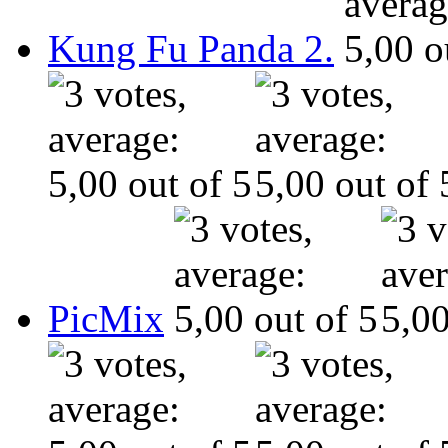
Kung Fu Panda 2.
PicMix