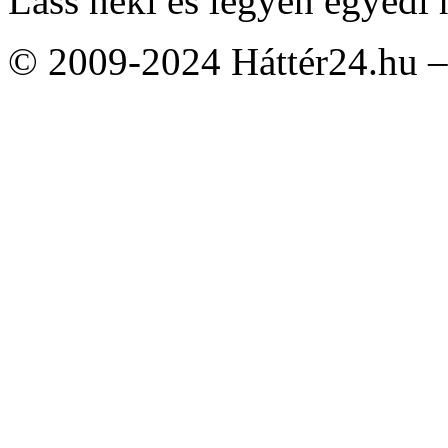
Láss neki és legyen egyedi 
© 2009-2024 Háttér24.hu – 