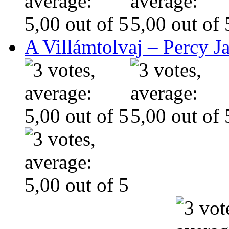
A Villámtolvaj – Percy J