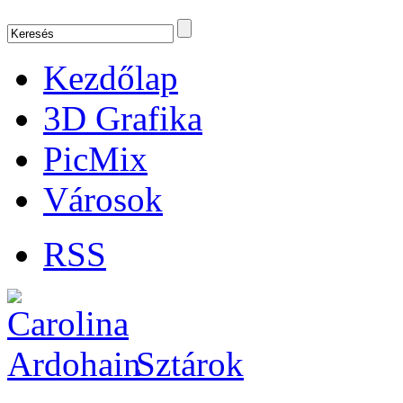
Kezdőlap
3D Grafika
PicMix
Városok
RSS
Sztárok