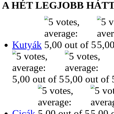
A HÉT LEGJOBB HÁT
Kutyák
Cicák