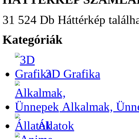
31 524 Db Háttérkép találha
Kategóriák
3D Grafika
Alkalmak, Ünn
Állatok