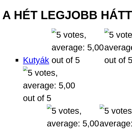
A HÉT LEGJOBB HÁT
Kutyák