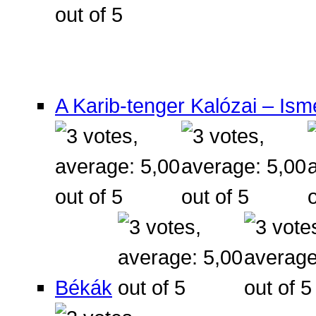
A Karib-tenger Kalózai – Ism
Békák