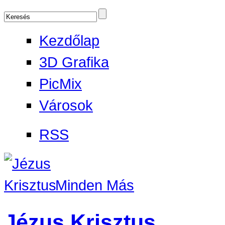
Kezdőlap
3D Grafika
PicMix
Városok
RSS
Minden Más
Jézus Krisztus