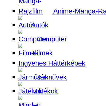
Anime-Manga-Raj
Autók
Computer
Filmek
Ingyenes Háttérképek
Járművek
Játékok