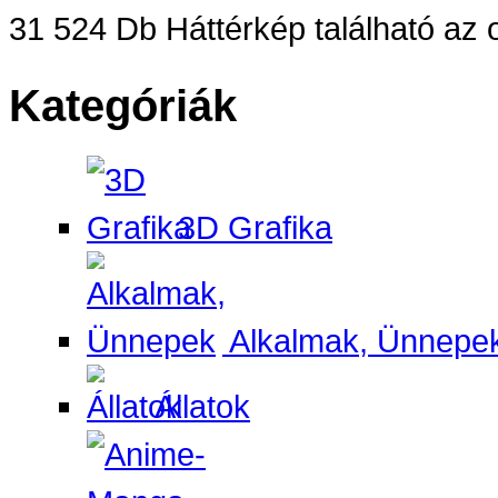
31 524 Db Háttérkép található az o
Kategóriák
3D Grafika
Alkalmak, Ünnepe
Állatok